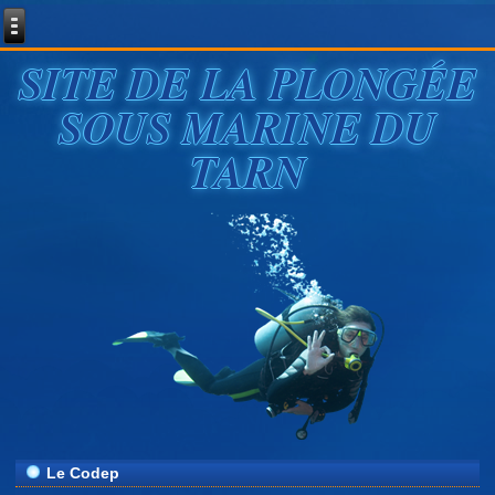
SITE DE LA PLONGÉE
SOUS MARINE DU
TARN
Le Codep