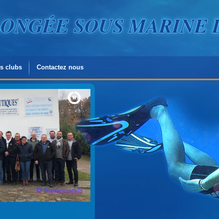
PLONGÉE SOUS MARINE 
s clubs
Contactez nous