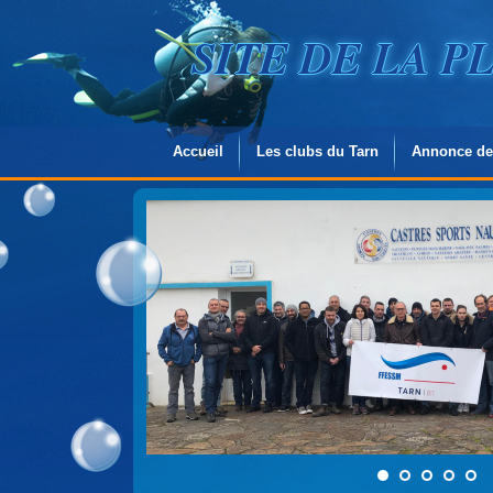
SITE DE LA 
Accueil
Les clubs du Tarn
Annonce de