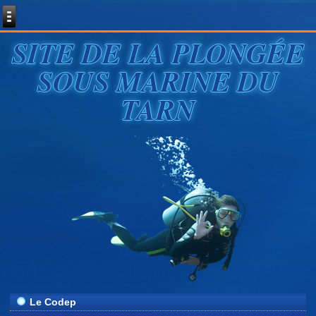
SITE DE LA PLONGÉE
SOUS MARINE DU
TARN
Le Codep