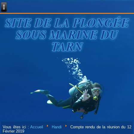
SITE DE LA PLONGÉE
SOUS MARINE DU
TARN
Vous êtes ici :
Accueil
Handi
Compte rendu de la réunion du 12
Février 2019